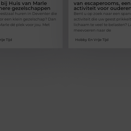
 bij Huis van Marle
van escaperooms, een
inere gezelschappen
activiteit voor oudere
eestzaal huren in Deventer die
Bent u op zoek naar een spa
voor een klein gezelschap? Dan
activiteit die uw geest prikke
Marle dé plek voor jou. Met
lichaam te veel te belasten? 
meevoeren naar de
je Tijd
Hobby En Vrije Tijd