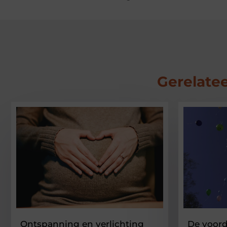
Gerelatee
Ontspanning en verlichting
De voord