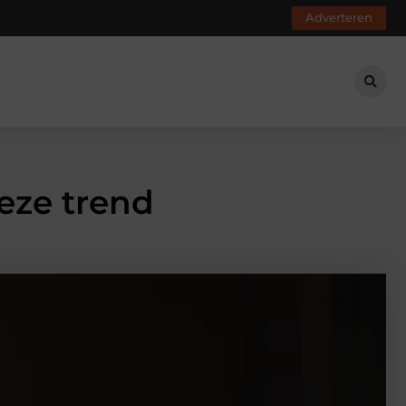
Adverteren
eze trend