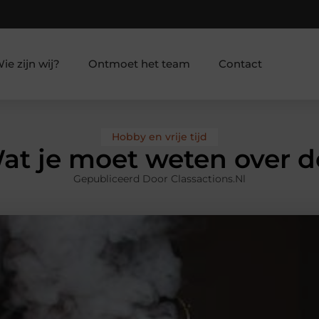
ie zijn wij?
Ontmoet het team
Contact
Hobby en vrije tijd
at je moet weten over d
Gepubliceerd Door Classactions.nl