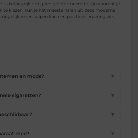
et is belangrijk om goed geïnformeerd te zijn voordat je
ak te kiezen, kun je het meeste halen uit deze moderne
mogelijkheden, vapen kan een positieve ervaring zijn,
systemen en mods?
▼
nele sigaretten?
▼
 beschikbaar?
▼
paraat mee?
▼