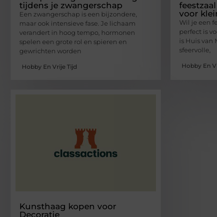
tijdens je zwangerschap
feestzaal
voor kle
Een zwangerschap is een bijzondere,
Wil je een f
maar ook intensieve fase. Je lichaam
perfect is 
verandert in hoog tempo, hormonen
is Huis van 
spelen een grote rol en spieren en
sfeervolle,
gewrichten worden
Hobby En Vri
Hobby En Vrije Tijd
Kunsthaag kopen voor
Decoratie