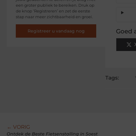
een groter publiek te bereiken. Druk op
de knop ‘Registreren’ en zet de eerste
stap naar meer zichtbaarheid en groei.
Goed a
Registreer u vandaag nog
Tags:
← VORIG
Ontdek de Beste Fietsenstalling in Soest