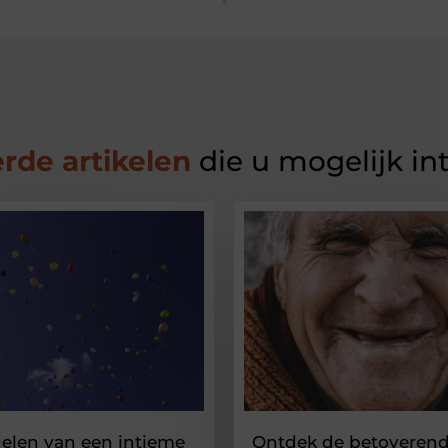
rde artikelen
die u mogelijk in
elen van een intieme
Ontdek de betoverend