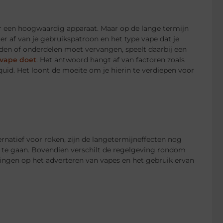
voor een hoogwaardig apparaat. Maar op de lange termijn
er af van je gebruikspatroon en het type vape dat je
laden of onderdelen moet vervangen, speelt daarbij een
 vape doet
. Het antwoord hangt af van factoren zoals
liquid. Het loont de moeite om je hierin te verdiepen voor
natief voor roken, zijn de langetermijneffecten nog
 te gaan. Bovendien verschilt de regelgeving rondom
rkingen op het adverteren van vapes en het gebruik ervan