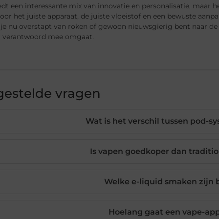
dt een interessante mix van innovatie en personalisatie, maar h
oor het juiste apparaat, de juiste vloeistof en een bewuste aanp
 je nu overstapt van roken of gewoon nieuwsgierig bent naar de 
er verantwoord mee omgaat.
gestelde vragen
Wat is het verschil tussen pod-
Is vapen goedkoper dan traditio
Welke e-liquid smaken zijn
Hoelang gaat een vape-ap