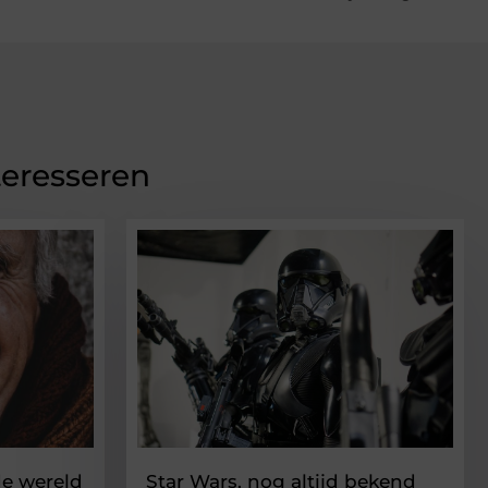
teresseren
e wereld
Star Wars, nog altijd bekend