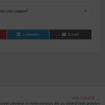
ten van vapen?
▼
LinkedIn
Email
VOLGENDE →
cieel adviseur in hellevoetsluis die uw bedrijf laat groeien