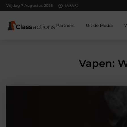
Vrijdag 7 Augustus 2026
18:38:34
Partners
Uit de Media
W
Vapen: W