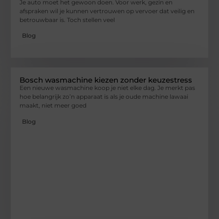
Je auto moet het gewoon doen. Voor werk, gezin en
afspraken wil je kunnen vertrouwen op vervoer dat veilig en
betrouwbaar is. Toch stellen veel
Blog
Bosch wasmachine kiezen zonder keuzestress
Een nieuwe wasmachine koop je niet elke dag. Je merkt pas
hoe belangrijk zo’n apparaat is als je oude machine lawaai
maakt, niet meer goed
Blog