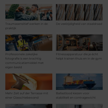
Traumasensitief werken in de
De veelzijdigheid van staaldraad
praktijk
Professionele zakelijke
Fitnessapparatuur die je écht
fotografie is een krachtig
helpt trainen thuis en in de gym
communicatiemiddel met
eigen beeld
Mehr Zeit auf der Terrasse mit
Ballastlood kiezen voor
einer Glasschiebewand
stabiliteit en contragewicht