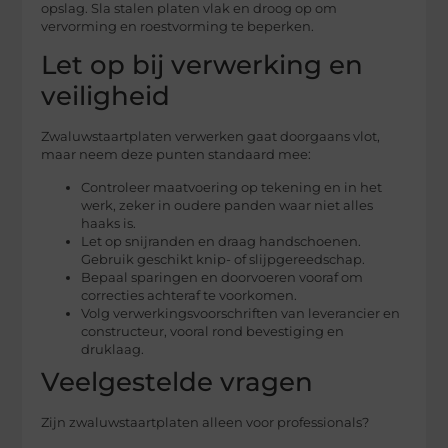
opslag. Sla stalen platen vlak en droog op om
vervorming en roestvorming te beperken.
Let op bij verwerking en
veiligheid
Zwaluwstaartplaten verwerken gaat doorgaans vlot,
maar neem deze punten standaard mee:
Controleer maatvoering op tekening en in het
werk, zeker in oudere panden waar niet alles
haaks is.
Let op snijranden en draag handschoenen.
Gebruik geschikt knip- of slijpgereedschap.
Bepaal sparingen en doorvoeren vooraf om
correcties achteraf te voorkomen.
Volg verwerkingsvoorschriften van leverancier en
constructeur, vooral rond bevestiging en
druklaag.
Veelgestelde vragen
Zijn zwaluwstaartplaten alleen voor professionals?