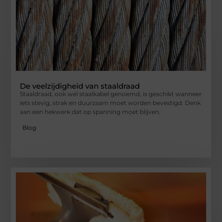
De veelzijdigheid van staaldraad
Staaldraad, ook wel staalkabel genoemd, is geschikt wanneer
iets stevig, strak en duurzaam moet worden bevestigd. Denk
aan een hekwerk dat op spanning moet blijven,
Blog