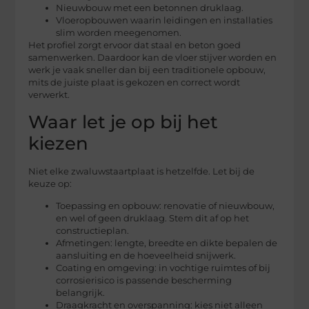
Nieuwbouw met een betonnen druklaag.
Vloeropbouwen waarin leidingen en installaties
slim worden meegenomen.
Het profiel zorgt ervoor dat staal en beton goed
samenwerken. Daardoor kan de vloer stijver worden en
werk je vaak sneller dan bij een traditionele opbouw,
mits de juiste plaat is gekozen en correct wordt
verwerkt.
Waar let je op bij het
kiezen
Niet elke zwaluwstaartplaat is hetzelfde. Let bij de
keuze op:
Toepassing en opbouw: renovatie of nieuwbouw,
en wel of geen druklaag. Stem dit af op het
constructieplan.
Afmetingen: lengte, breedte en dikte bepalen de
aansluiting en de hoeveelheid snijwerk.
Coating en omgeving: in vochtige ruimtes of bij
corrosierisico is passende bescherming
belangrijk.
Draagkracht en overspanning: kies niet alleen