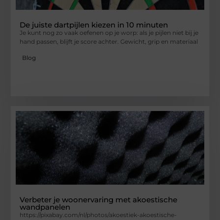
De juiste dartpijlen kiezen in 10 minuten
Je kunt nog zo vaak oefenen op je worp: als je pijlen niet bij je
hand passen, blijft je score achter. Gewicht, grip en materiaal
Blog
Verbeter je woonervaring met akoestische
wandpanelen
https://pixabay.com/nl/photos/akoestiek-akoestische-