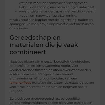
wat past, maar wat constructief is toegestaan.
Gebruik waar nodig een berekening of datasheet.
Aansluitdetails: randen, sparingen en doorvoeren
vragen om nauwkeurige afstemming.
Maak vooraf een legplan met de legrichting, naden en
sparingen. Zo voorkom je improvisatie met passtukken
op de bouw.
Gereedschap en
materialen die je vaak
combineert
Naast de platen zijn meestal bevestigingsmiddelen,
randprofielen en soms wapening nodig. Voor
voorbereidende timmer- en afbouwwerkzaamheden,
zoals strakke verbindingen in randkaders,
aftimmeringen of hulpconstructies, kan een
lamellenfrees
praktisch zijn. Daarmee maak je sleuven
voor lamellen, zodat houten delen netjes en haaks
uitlijnen.
Zorg ook voor meetgereedschap, persoonlijke
beschermingsmiddelen en een plan voor transport en