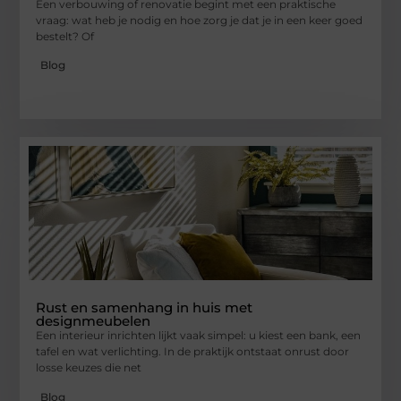
Een verbouwing of renovatie begint met een praktische
vraag: wat heb je nodig en hoe zorg je dat je in een keer goed
bestelt? Of
Blog
Rust en samenhang in huis met
designmeubelen
Een interieur inrichten lijkt vaak simpel: u kiest een bank, een
tafel en wat verlichting. In de praktijk ontstaat onrust door
losse keuzes die net
Blog