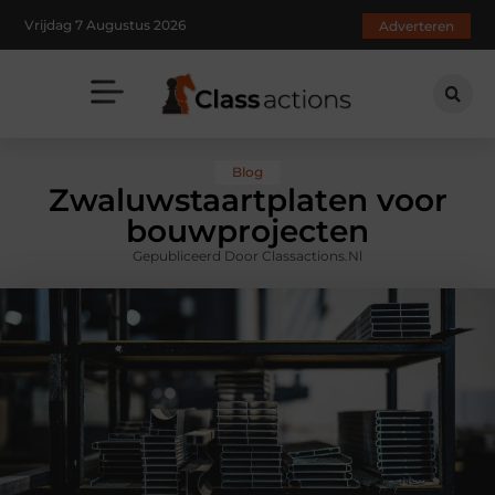
Vrijdag 7 Augustus 2026
Adverteren
Blog
Zwaluwstaartplaten voor
bouwprojecten
Gepubliceerd Door Classactions.nl