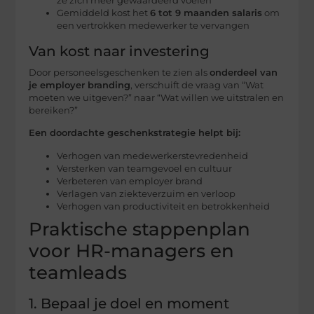
ze zich meer gewaardeerd voelen
Gemiddeld kost het
6 tot 9 maanden salaris
om
een vertrokken medewerker te vervangen
Van kost naar investering
Door personeelsgeschenken te zien als
onderdeel van
je employer branding
, verschuift de vraag van “Wat
moeten we uitgeven?” naar “Wat willen we uitstralen en
bereiken?”
Een doordachte geschenkstrategie helpt bij:
Verhogen van medewerkerstevredenheid
Versterken van teamgevoel en cultuur
Verbeteren van employer brand
Verlagen van ziekteverzuim en verloop
Verhogen van productiviteit en betrokkenheid
Praktische stappenplan
voor HR-managers en
teamleads
1. Bepaal je doel en moment