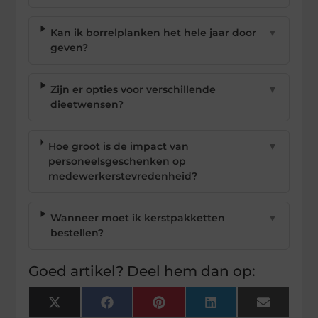
Kan ik borrelplanken het hele jaar door
▼
geven?
Zijn er opties voor verschillende
▼
dieetwensen?
Hoe groot is de impact van
▼
personeelsgeschenken op
medewerkerstevredenheid?
Wanneer moet ik kerstpakketten
▼
bestellen?
Goed artikel? Deel hem dan op:
X
Facebook
Pinterest
LinkedIn
Email
(Twitter)