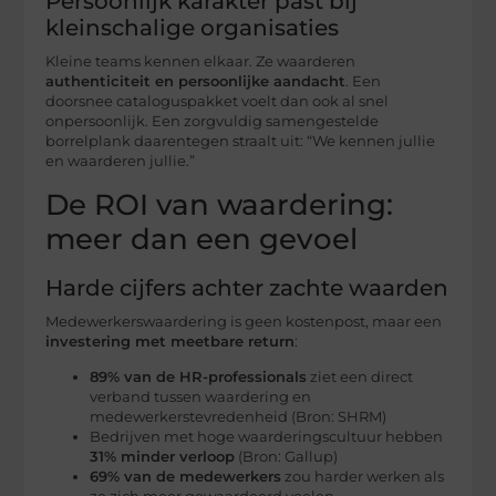
Persoonlijk karakter past bij
kleinschalige organisaties
Kleine teams kennen elkaar. Ze waarderen
authenticiteit en persoonlijke aandacht
. Een
doorsnee cataloguspakket voelt dan ook al snel
onpersoonlijk. Een zorgvuldig samengestelde
borrelplank daarentegen straalt uit: “We kennen jullie
en waarderen jullie.”
De ROI van waardering:
meer dan een gevoel
Harde cijfers achter zachte waarden
Medewerkerswaardering is geen kostenpost, maar een
investering met meetbare return
:
89% van de HR-professionals
ziet een direct
verband tussen waardering en
medewerkerstevredenheid (Bron: SHRM)
Bedrijven met hoge waarderingscultuur hebben
31% minder verloop
(Bron: Gallup)
69% van de medewerkers
zou harder werken als