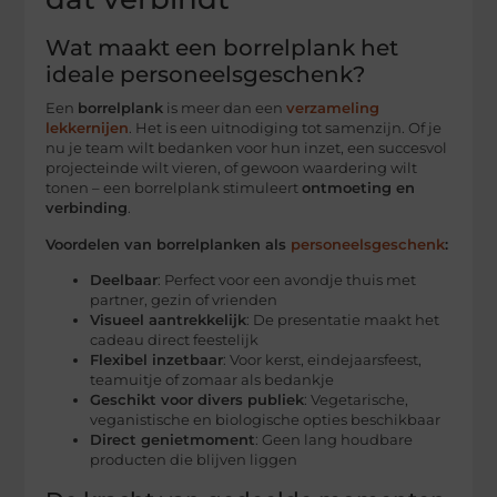
Wat maakt een borrelplank het
ideale personeelsgeschenk?
Een
borrelplank
is meer dan een
verzameling
lekkernijen
. Het is een uitnodiging tot samenzijn. Of je
nu je team wilt bedanken voor hun inzet, een succesvol
projecteinde wilt vieren, of gewoon waardering wilt
tonen – een borrelplank stimuleert
ontmoeting en
verbinding
.
Voordelen van borrelplanken als
personeelsgeschenk
:
Deelbaar
: Perfect voor een avondje thuis met
partner, gezin of vrienden
Visueel aantrekkelijk
: De presentatie maakt het
cadeau direct feestelijk
Flexibel inzetbaar
: Voor kerst, eindejaarsfeest,
teamuitje of zomaar als bedankje
Geschikt voor divers publiek
: Vegetarische,
veganistische en biologische opties beschikbaar
Direct genietmoment
: Geen lang houdbare
producten die blijven liggen