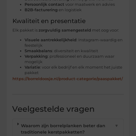
Persoonlijk contact
voor maatwerk en advies
B2B-facturering
en logistiek
Kwaliteit en presentatie
Elk pakket is
zorgvuldig samengesteld
met oog voor:
Visuele aantrekkelijkheid
: Instagram-waardig en
feestelijk
Smaakbalans
: diversiteit en kwaliteit
Verpakking
: professioneel en duurzaam waar
mogelijk
Variatie
: voor elk bedrijf en elk moment het juiste
pakket
https://borreldoosje.nl/product-categorie/paaspakket/
Veelgestelde vragen
Waarom zijn borrelplanken beter dan
▼
traditionele kerstpakketten?