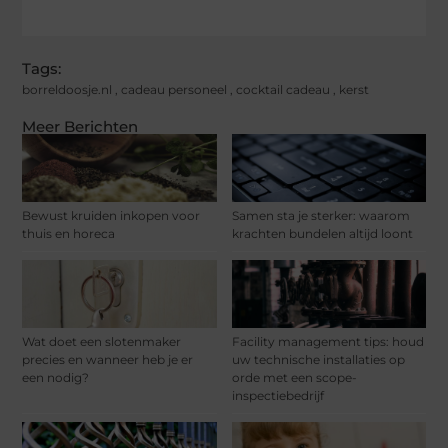
Tags:
borreldoosje.nl
,
cadeau personeel
,
cocktail cadeau
,
kerst
Meer Berichten
Bewust kruiden inkopen voor
Samen sta je sterker: waarom
thuis en horeca
krachten bundelen altijd loont
Wat doet een slotenmaker
Facility management tips: houd
precies en wanneer heb je er
uw technische installaties op
een nodig?
orde met een scope-
inspectiebedrijf