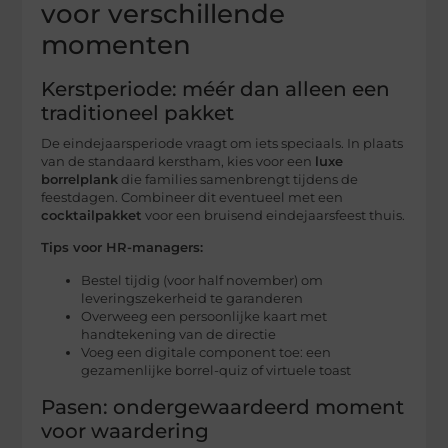
voor verschillende
momenten
Kerstperiode: méér dan alleen een
traditioneel pakket
De eindejaarsperiode vraagt om iets speciaals. In plaats
van de standaard kerstham, kies voor een
luxe
borrelplank
die families samenbrengt tijdens de
feestdagen. Combineer dit eventueel met een
cocktailpakket
voor een bruisend eindejaarsfeest thuis.
Tips voor HR-managers:
Bestel tijdig (voor half november) om
leveringszekerheid te garanderen
Overweeg een persoonlijke kaart met
handtekening van de directie
Voeg een digitale component toe: een
gezamenlijke borrel-quiz of virtuele toast
Pasen: ondergewaardeerd moment
voor waardering