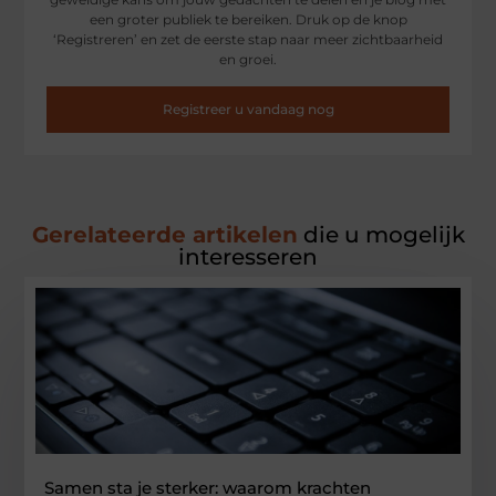
een groter publiek te bereiken. Druk op de knop
‘Registreren’ en zet de eerste stap naar meer zichtbaarheid
en groei.
Registreer u vandaag nog
Gerelateerde artikelen
die u mogelijk
interesseren
Samen sta je sterker: waarom krachten