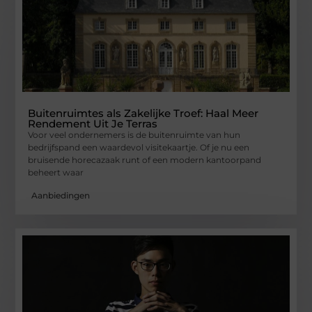
Buitenruimtes als Zakelijke Troef: Haal Meer
Rendement Uit Je Terras
Voor veel ondernemers is de buitenruimte van hun
bedrijfspand een waardevol visitekaartje. Of je nu een
bruisende horecazaak runt of een modern kantoorpand
beheert waar
Aanbiedingen