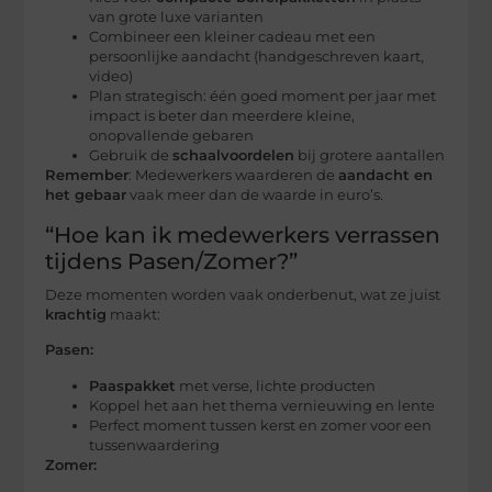
van grote luxe varianten
Combineer een kleiner cadeau met een
persoonlijke aandacht (handgeschreven kaart,
video)
Plan strategisch: één goed moment per jaar met
impact is beter dan meerdere kleine,
onopvallende gebaren
Gebruik de
schaalvoordelen
bij grotere aantallen
Remember
: Medewerkers waarderen de
aandacht en
het gebaar
vaak meer dan de waarde in euro’s.
“Hoe kan ik medewerkers verrassen
tijdens Pasen/Zomer?”
Deze momenten worden vaak onderbenut, wat ze juist
krachtig
maakt:
Pasen:
Paaspakket
met verse, lichte producten
Koppel het aan het thema vernieuwing en lente
Perfect moment tussen kerst en zomer voor een
tussenwaardering
Zomer: