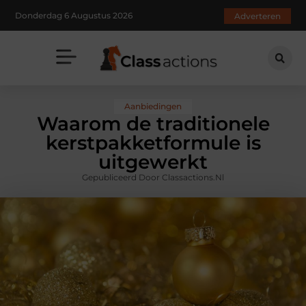
Donderdag 6 Augustus 2026
Adverteren
Aanbiedingen
Waarom de traditionele
kerstpakketformule is
uitgewerkt
Gepubliceerd Door Classactions.nl