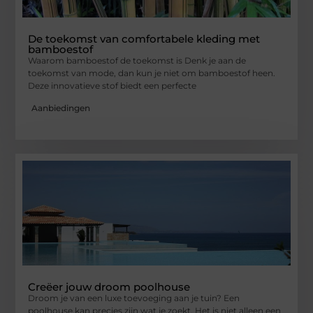
De toekomst van comfortabele kleding met
bamboestof
Waarom bamboestof de toekomst is Denk je aan de
toekomst van mode, dan kun je niet om bamboestof heen.
Deze innovatieve stof biedt een perfecte
Aanbiedingen
Creëer jouw droom poolhouse
Droom je van een luxe toevoeging aan je tuin? Een
poolhouse kan precies zijn wat je zoekt. Het is niet alleen een