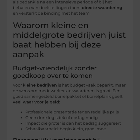
als bedankje na een intensieve periode of bij het
behalen van doelstellingen toont
directe waardering
en versterkt de binding met het team.
Waarom kleine en
middelgrote bedrijven juist
baat hebben bij deze
aanpak
Budget-vriendelijk zonder
goedkoop over te komen
Voor
kleine bedrijven
is het budget vaak beperkt, maar
de wens om medewerkers te waarderen is groot. Een
goed samengesteld borrelpakket of borrelplank geeft
veel waar voor je geld
:
Professionele presentatie tegen redelijke prijs
Geen dure logistiek of opslag nodig
Impact die groter is dan het bedrag suggereert
Schaalbaarheid: begin klein, groei mee