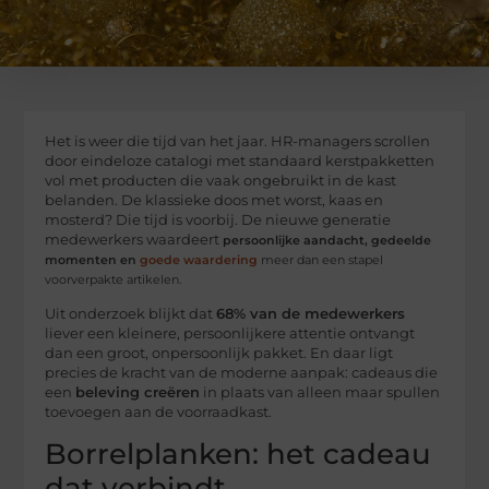
Het is weer die tijd van het jaar. HR-managers scrollen
door eindeloze catalogi met standaard kerstpakketten
vol met producten die vaak ongebruikt in de kast
belanden. De klassieke doos met worst, kaas en
mosterd? Die tijd is voorbij. De nieuwe generatie
medewerkers waardeert
persoonlijke aandacht, gedeelde
momenten en
goede waardering
meer dan een stapel
voorverpakte artikelen.
Uit onderzoek blijkt dat
68% van de medewerkers
liever een kleinere, persoonlijkere attentie ontvangt
dan een groot, onpersoonlijk pakket. En daar ligt
precies de kracht van de moderne aanpak: cadeaus die
een
beleving creëren
in plaats van alleen maar spullen
toevoegen aan de voorraadkast.
Borrelplanken: het cadeau
dat verbindt