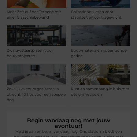
Mehr Zeit auf der Terrasse mit
Ballastlood kiezen voor
einer Glasschiebewand
stabiliteit en contragewicht
Zwaluwstaartplaten voor
Bouwmaterialen kopen zonder
bouwprojecten
gedoe
Zakelijk event organiseren in
Rust en samenhang in huis met
utrecht: 10 tips voor een soepele
designmeubelen
dag
Begin vandaag nog met jouw
avontuur!
Meld je aan en begin vandaag nog! Ons platform biedt een
geweldige kans om jouw gedachten te delen en je blog met